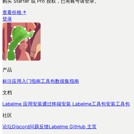
购买 Starter 或 Pro 授权，已有账号请登录。
查看价格
登录
产品
标注应用
入门指南
工具包
数据集指南
文档
Labelme 应用安装
通过终端安装 Labelme
工具包安装
工具包
社区
论坛
Discord
问题反馈
Labelme GitHub 主页