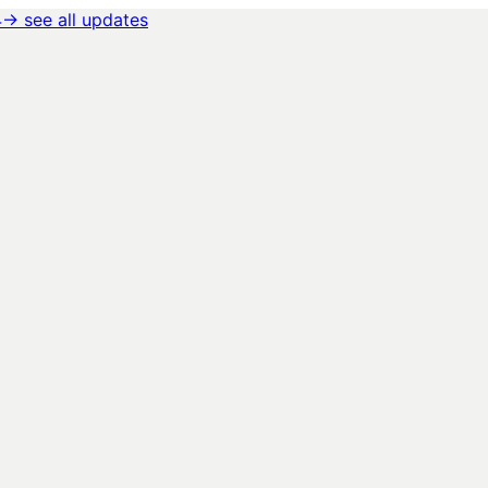
4
→ see all updates