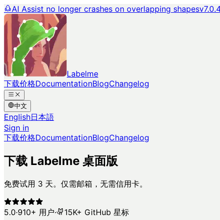
AI Assist no longer crashes on overlapping shapes
v7.0.
Labelme
下载
价格
Documentation
Blog
Changelog
中文
English
日本語
Sign in
下载
价格
Documentation
Blog
Changelog
下载 Labelme 桌面版
免费试用 3 天。仅需邮箱，无需信用卡。
5.0
·
910+ 用户
·
15K+ GitHub 星标