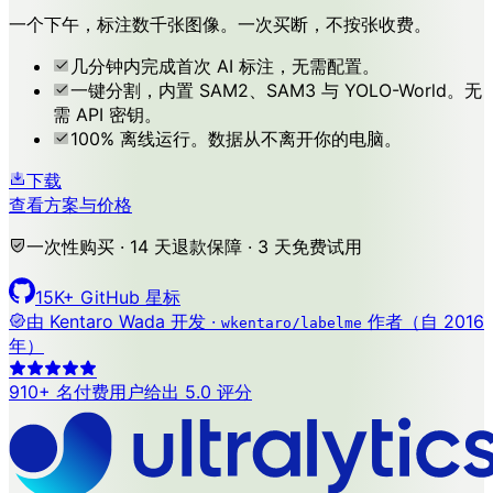
一个下午，标注数千张图像。一次买断，不按张收费。
几分钟内完成首次 AI 标注，无需配置。
一键分割，内置 SAM2、SAM3 与 YOLO-World。无
需 API 密钥。
100% 离线运行。数据从不离开你的电脑。
下载
查看方案与价格
一次性购买 · 14 天退款保障 · 3 天免费试用
15K+ GitHub 星标
由
Kentaro Wada
开发 ·
作者（自 2016
wkentaro/labelme
年）
910+ 名付费用户给出 5.0 评分