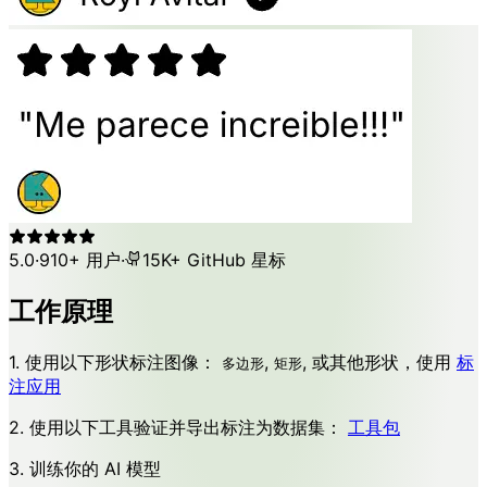
5.0
·
910+ 用户
·
15K+ GitHub 星标
工作原理
1. 使用以下形状标注图像：
,
, 或其他形状，使用
标
多边形
矩形
注应用
2. 使用以下工具验证并导出标注为数据集：
工具包
3. 训练你的 AI 模型