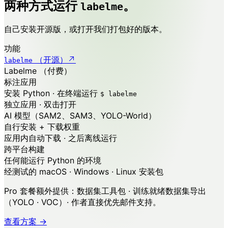
两种方式运行
。
labelme
自己安装开源版，或打开我们打包好的版本。
功能
（开源）
labelme
Labelme
（付费）
标注应用
安装 Python · 在终端运行
$ labelme
独立应用 · 双击打开
AI 模型（SAM2、SAM3、YOLO-World）
自行安装 + 下载权重
应用内自动下载 · 之后离线运行
跨平台构建
任何能运行 Python 的环境
经测试的 macOS · Windows · Linux 安装包
Pro 套餐额外提供：
数据集工具包 · 训练就绪数据集导出
（YOLO · VOC）· 作者直接优先邮件支持。
查看方案 →