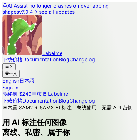
AI Assist no longer crashes on overlapping
shapes
v7.0.4
→ see all updates
Labelme
下载
价格
Documentation
Blog
Changelog
中文
English
日本語
Sign in
终身 $249
获取 Labelme
下载
价格
Documentation
Blog
Changelog
内置 SAM2 + SAM3 AI 标注，离线使用，无需 API 密钥
用 AI 标注任何图像
离线、私密、属于你