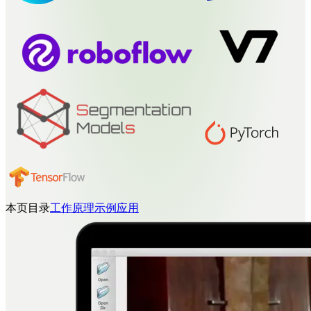
本页目录
工作原理
示例
应用