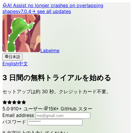
AI Assist no longer crashes on overlapping
shapes
v7.0.4
→ see all updates
Labelme
日本語
English
中文
3 日間の無料トライアルを始める
セットアップは約 30 秒。クレジットカード不要。
5.0
·
910+ ユーザー
·
15K+ GitHub スター
Email address
パスワード
8 文字以上で入力してください。